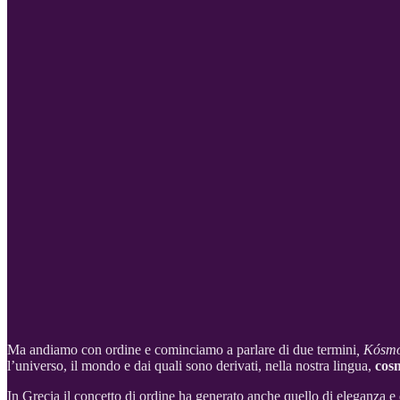
Ma andiamo con ordine e cominciamo a parlare di due termini
, Kósm
l’universo, il mondo e dai quali sono derivati, nella nostra lingua,
cos
In Grecia il concetto di ordine ha generato anche quello di eleganza 