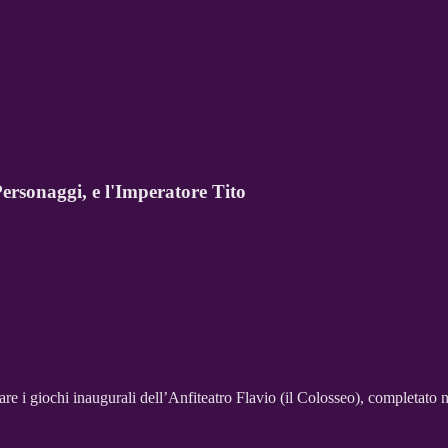
ersonaggi, e l'Imperatore Tito
re i giochi inaugurali dell’Anfiteatro Flavio (il Colosseo), completato n