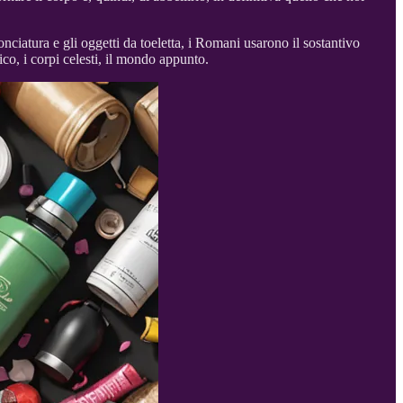
conciatura e gli oggetti da toeletta, i Romani usarono il sostantivo
ico, i corpi celesti, il mondo appunto.