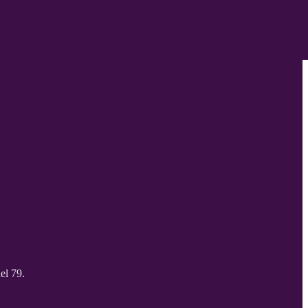
el 79.