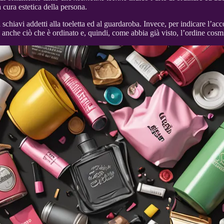
la cura estetica della persona.
i schiavi addetti alla toeletta ed al guardaroba. Invece, per indicare l’ac
 anche ciò che è ordinato e, quindi, come abbia già visto, l’ordine cosm