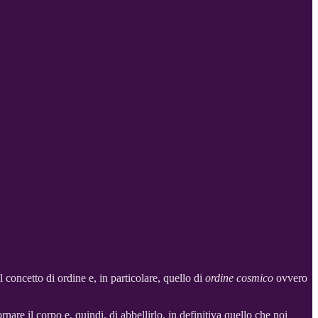
 concetto di ordine e, in particolare, quello di
ordine cosmico
ovvero
ornare il corpo e, quindi, di abbellirlo, in definitiva quello che noi