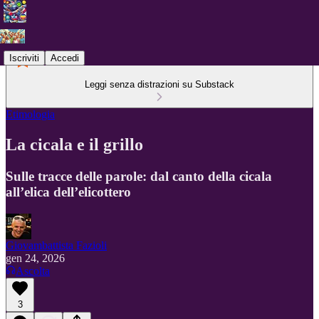
Iscriviti
Accedi
Leggi senza distrazioni su Substack
Etimologia
La cicala e il grillo
Sulle tracce delle parole: dal canto della cicala
all’elica dell’elicottero
Giovambattista Fazioli
gen 24, 2026
Ascolta
3