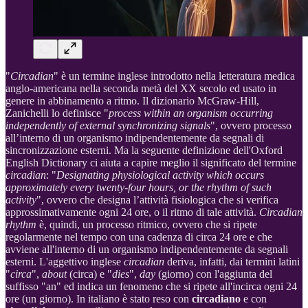
"
Circadian
" è un termine inglese introdotto nella letteratura medica
anglo-americana nella seconda metà del XX secolo ed usato in
genere in abbinamento a ritmo. Il dizionario McGraw-Hill,
Zanichelli lo definisce "
process within an organism occurring
independently of external synchronizing signals
", ovvero processo
all’interno di un organismo indipendentemente da segnali di
sincronizzazione esterni. Ma la seguente definizione dell'Oxford
English Dictionary ci aiuta a capire meglio il significato del termine
circadian
: "
Designating physiological activity which occurs
approximately every twenty-four hours, or the rhythm of such
activity
", ovvero che designa l’attività fisiologica che si verifica
approssimativamente ogni 24 ore, o il ritmo di tale attività.
Circadian
rhythm
è, quindi, un processo ritmico, ovvero che si ripete
regolarmente nel tempo con una cadenza di circa 24 ore e che
avviene all'interno di un organismo indipendentemente da segnali
esterni. L'aggettivo inglese
circadian
deriva, infatti, dai termini latini
"
circa
",
about
(circa) e "
dies
",
day
(giorno) con l'aggiunta del
suffisso "an" ed indica un fenomeno che si ripete all'incirca ogni 24
ore (un giorno). In italiano è stato reso con
circadiano
e con