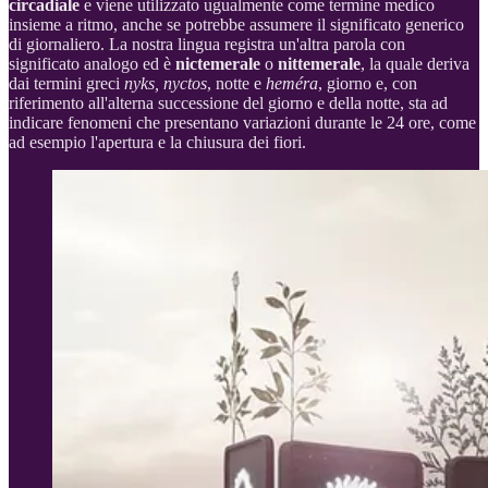
circadiale
e viene utilizzato ugualmente come termine medico
insieme a ritmo, anche se potrebbe assumere il significato generico
di giornaliero. La nostra lingua registra un'altra parola con
significato analogo ed è
nictemerale
o
nittemerale
, la quale deriva
dai termini greci
nyks, nyctos
, notte e
heméra
, giorno e, con
riferimento all'alterna successione del giorno e della notte, sta ad
indicare fenomeni che presentano variazioni durante le 24 ore, come
ad esempio l'apertura e la chiusura dei fiori.