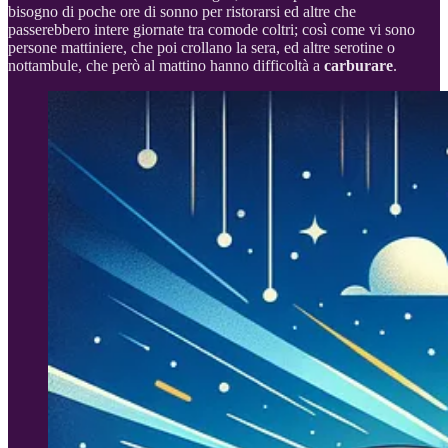
bisogno di poche ore di sonno per ristorarsi ed altre che
passerebbero intere giornate tra comode coltri; così come vi sono
persone mattiniere, che poi crollano la sera, ed altre serotine o
nottambule, che però al mattino hanno difficoltà a
carburare
.