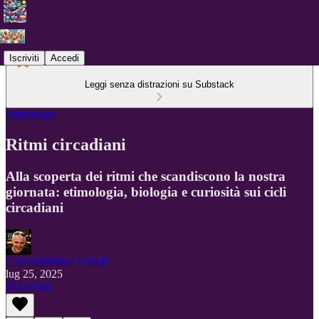
Iscriviti
Accedi
Leggi senza distrazioni su Substack
Etimologia
Ritmi circadiani
Alla scoperta dei ritmi che scandiscono la nostra
giornata: etimologia, biologia e curiosità sui cicli
circadiani
Giovambattista Fazioli
lug 25, 2025
Ascolta