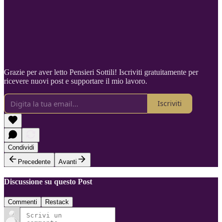
Grazie per aver letto Pensieri Sottili! Iscriviti gratuitamente per
ricevere nuovi post e supportare il mio lavoro.
Iscriviti
Condividi
Precedente
Avanti
Discussione su questo Post
Commenti
Restack